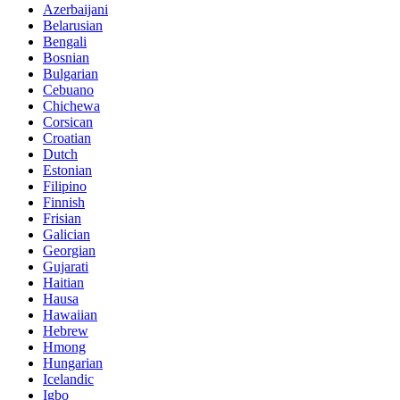
Azerbaijani
Belarusian
Bengali
Bosnian
Bulgarian
Cebuano
Chichewa
Corsican
Croatian
Dutch
Estonian
Filipino
Finnish
Frisian
Galician
Georgian
Gujarati
Haitian
Hausa
Hawaiian
Hebrew
Hmong
Hungarian
Icelandic
Igbo