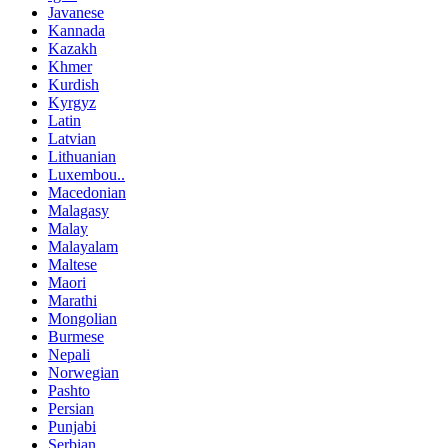
Javanese
Kannada
Kazakh
Khmer
Kurdish
Kyrgyz
Latin
Latvian
Lithuanian
Luxembou..
Macedonian
Malagasy
Malay
Malayalam
Maltese
Maori
Marathi
Mongolian
Burmese
Nepali
Norwegian
Pashto
Persian
Punjabi
Serbian