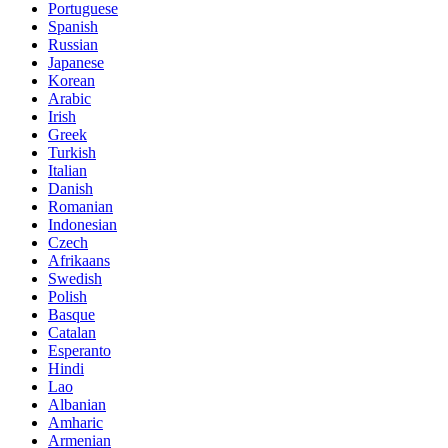
Portuguese
Spanish
Russian
Japanese
Korean
Arabic
Irish
Greek
Turkish
Italian
Danish
Romanian
Indonesian
Czech
Afrikaans
Swedish
Polish
Basque
Catalan
Esperanto
Hindi
Lao
Albanian
Amharic
Armenian